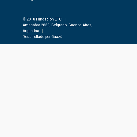
© 2018 Fundación ETCI
|
Amenabar 2880, Belgrano. Buenos Aires,
Argentina
|
Desarrollado por Guazú