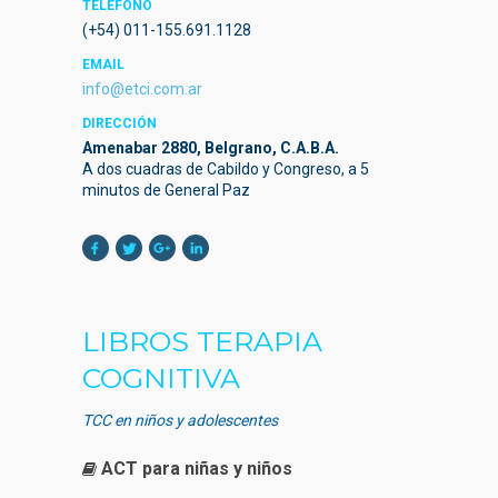
TELÉFONO
(+54) 011-155.691.1128
EMAIL
info@etci.com.ar
DIRECCIÓN
Amenabar 2880, Belgrano, C.A.B.A.
A dos cuadras de Cabildo y Congreso, a 5
minutos de General Paz
LIBROS TERAPIA
COGNITIVA
TCC en niños y adolescentes
ACT para niñas y niños