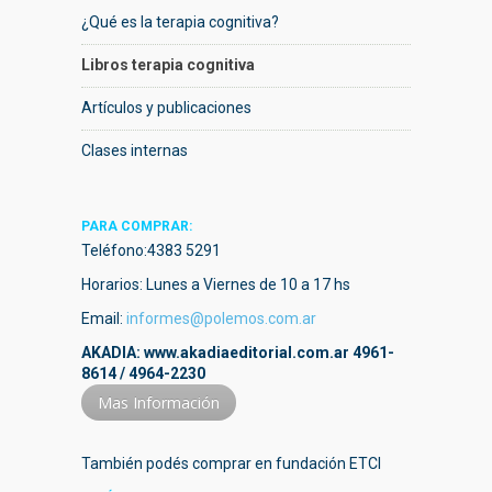
¿Qué es la terapia cognitiva?
Libros terapia cognitiva
Artículos y publicaciones
Clases internas
PARA COMPRAR:
Teléfono:4383 5291
Horarios: Lunes a Viernes de 10 a 17 hs
Email:
informes@polemos.com.ar
AKADIA: www.akadiaeditorial.com.ar 4961-
8614 / 4964-2230
Mas Información
También podés comprar en fundación ETCI