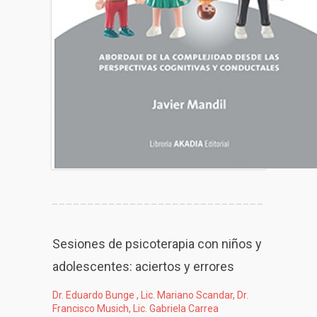
Sesiones de psicoterapia con niños y
adolescentes: aciertos y errores
Dr. Eduardo Bunge , Lic. Mariano Scandar, Dr.
Francisco Musich, Lic. Gabriela Carrea