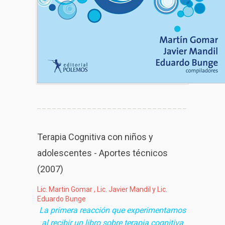
Terapia Cognitiva con niños y
adolescentes - Aportes técnicos
(2007)
Lic. Martin Gomar , Lic. Javier Mandil y Lic.
Eduardo Bunge
La primera reacción que experimentamos
al recibir un libro sobre terapia cognitiva