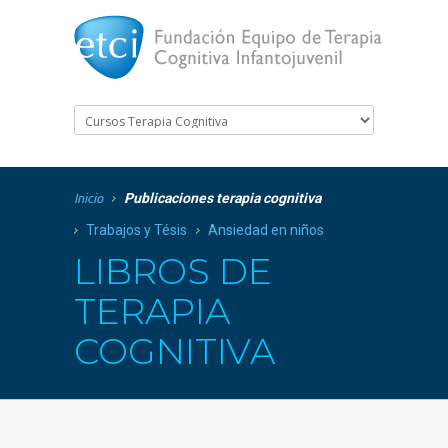
Publicaciones terapia cognitiva
Inicio
Trabajos y Tésis
Ansiedad en niños
LIBROS DE
TERAPIA
COGNITIVA